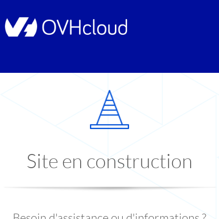
Site en construction
Besoin d'assistance ou d'informations ?